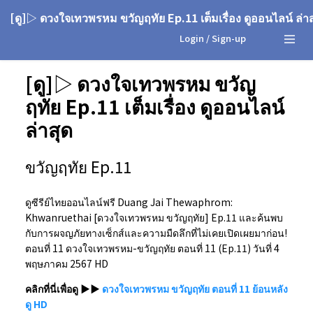
[ดู]▷ ดวงใจเทวพรหม ขวัญฤทัย Ep.11 เต็มเรื่อง ดูออนไลน์ ล่าส
Login / Sign-up
[ดู]▷ ดวงใจเทวพรหม ขวัญ
ฤทัย Ep.11 เต็มเรื่อง ดูออนไลน์
ล่าสุด
ขวัญฤทัย Ep.11
ดูซีรีย์ไทยออนไลน์ฟรี Duang Jai Thewaphrom:
Khwanruethai [ดวงใจเทวพรหม ขวัญฤทัย] Ep.11 และค้นพบ
กับการผจญภัยทางเซ็กส์และความมืดลึกที่ไม่เคยเปิดเผยมาก่อน!
ตอนที่ 11 ดวงใจเทวพรหม-ขวัญฤทัย ตอนที่ 11 (Ep.11) วันที่ 4
พฤษภาคม 2567 HD
คลิกที่นี่เพื่อดู ▶▶
ดวงใจเทวพรหม ขวัญฤทัย ตอนที่ 11 ย้อนหลัง
ดู HD