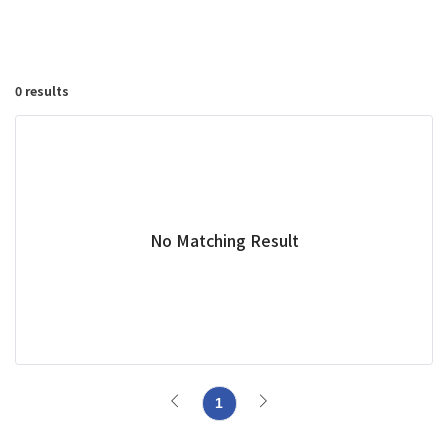
0 results
No Matching Result
1